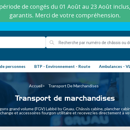
ériode de congés du 01 Août au 23 Août inclus, 
garantis. Merci de votre compréhension.
 de personnes
BTP - Environnement - Route
Ambulances - V
Accueil
Transport De Marchandises
Transport de marchandises
ons grand volume (FGV) Labbé by Gruau. Châssis cabine, plancher cabin
change et accessoires fourgon utilitaire et recevez les directement à v