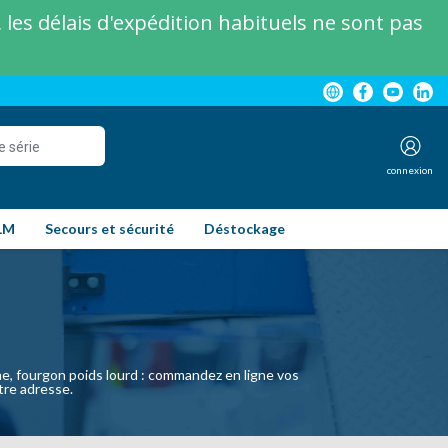
les délais d'expédition habituels ne sont pas
connexion
LM
Secours et sécurité
Déstockage
e, fourgon poids lourd : commandez en ligne vos
otre adresse.