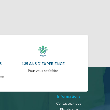
S
135 ANS D’EXPÉRIENCE
Pour vous satisfaire
mme
Informations
Contactez-nous
Plan du site