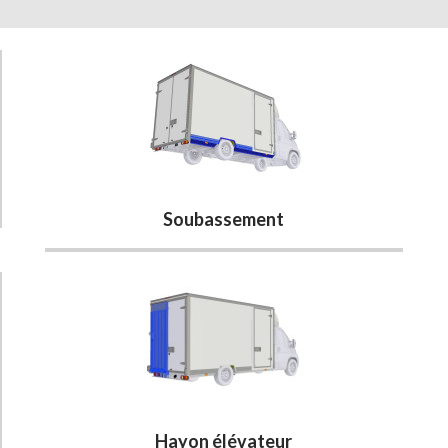
Soubassement
Hayon élévateur