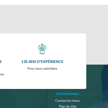
S
135 ANS D’EXPÉRIENCE
Pour vous satisfaire
mme
Informations
Contactez-nous
Plan du site