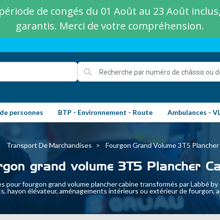
ériode de congés du 01 Août au 23 Août inclus, 
garantis. Merci de votre compréhension.
 de personnes
BTP - Environnement - Route
Ambulances - V
Transport De Marchandises
Fourgon Grand Volume 3T5 Plancher
rgon grand volume 3T5 Plancher Ca
 pour fourgon grand volume plancher cabine transformés par Labbé by G
ts, hayon élévateur, aménagements intérieurs ou extérieur de fourgon, a