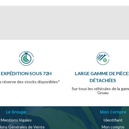
EXPÉDITION SOUS 72H
LARGE GAMME DE PIÈCE
DÉTACHÉES
 réserve des stocks disponibles*
Sur tous les véhicules de la ga
Gruau
Le Groupe
Mon Compte
Mentions légales
Identifiant
ions Générales de Vente
Mon compte