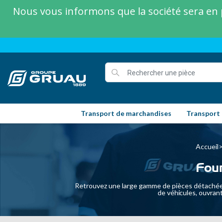
Nous vous informons que la société sera en p
Transport de marchandises
Transport
Accueil
Fou
Retrouvez une large gamme de pièces détachées
de véhicules, ouvran