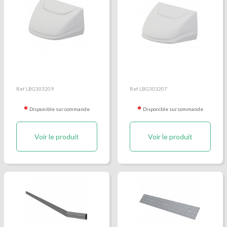
Avancée polyester
Avancée polyester
Mercedes Sprinter et
Renault Master, Opel
Volkswagen Crafter
Movano et Nissan NV400
Ref LBG303209
Ref LBG303207
Disponible sur commande
Disponible sur commande
Voir le produit
Voir le produit