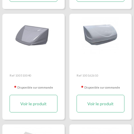
Avancée polyester IVECO
Avancée Polyester MAN
TGE et Volkswagen
Crafter
Ref 100510040
Ref 100162610
Disponible sur commande
Disponible sur commande
Voir le produit
Voir le produit