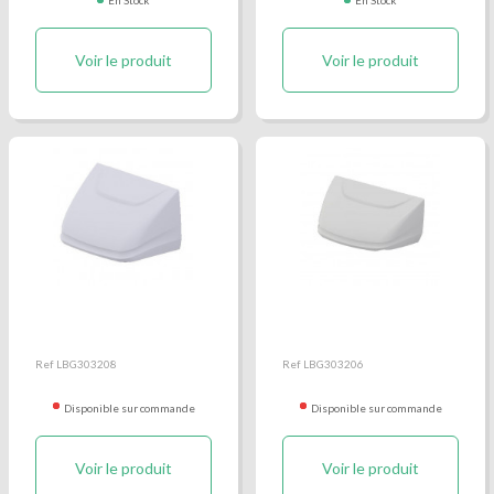
Voir le produit
Voir le produit
Avancée polyester Fiat
Avancée polyester Iveco
Ducato, Peugeot Boxer
et Citroën Jumper
Ref LBG303208
Ref LBG303206
Disponible sur commande
Disponible sur commande
Voir le produit
Voir le produit