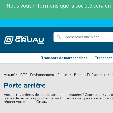
Nous vous informons que la société sera en p
Transport de marchandises
Transport
Accueil
BTP - Environnement - Route
Bennes Et Plateaux
Porte arrière
Vos portes arrières de benne sont endommagées ? Commandez vos por
pièces de rechange pour benne sur toutes les marques constructeurs 
réparer votre benne Gruau.