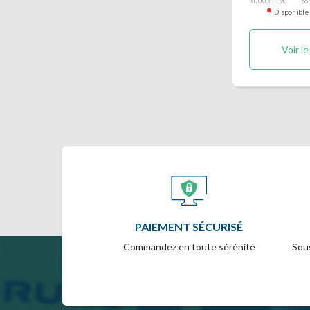
K00031190
co
Disponible
Voir le
PAIEMENT SÉCURISÉ
Commandez en toute sérénité
Sous