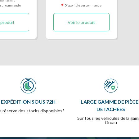
mbinations
 sur commande
Disponible sur commande
 produit
Voir le produit
EXPÉDITION SOUS 72H
LARGE GAMME DE PIÈCE
DÉTACHÉES
 réserve des stocks disponibles*
Sur tous les véhicules de la ga
Gruau