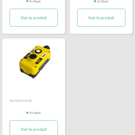
En Stock
En Stock
Voir le produit
Voir le produit
Télécommande filaire de
hayon Sorensen
Ref K00019190
En Stock
Voir le produit