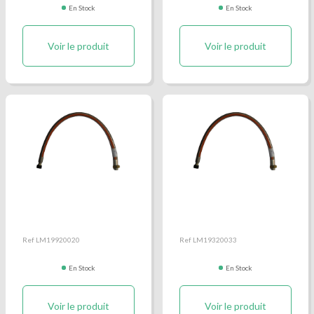
En Stock
En Stock
Voir le produit
Voir le produit
Lyre Inox 150cm pour
Lyre Inox 75cm pour
réfrigérateur
meuble droit city
Ref LM19920020
Ref LM19320033
En Stock
En Stock
Voir le produit
Voir le produit