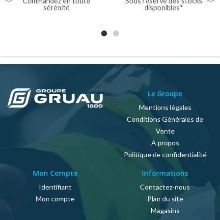
Commandez en toute
Sous réserve des stocks
sérénité
disponibles*
Le Groupe
Mentions légales
Conditions Générales de
Vente
A propos
Politique de confidentialité
Mon Compte
Informations
Identifiant
Contactez-nous
Mon compte
Plan du site
Magasins