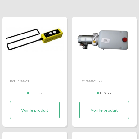
Boitier télécommande
Centrale hydraulique
Ref 3530024
Ref K00021370
En Stock
En Stock
Voir le produit
Voir le produit