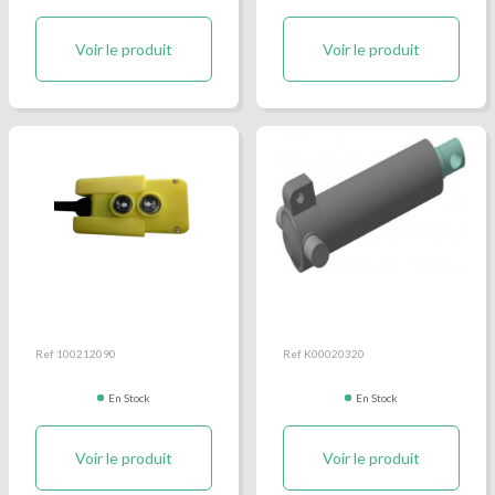
Voir le produit
Voir le produit
Télécommande filaire
Vérin hydraulique de
groupe Bosch
benne
Ref 100212090
Ref K00020320
En Stock
En Stock
Voir le produit
Voir le produit