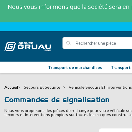
Nous vous informons que la société sera en p
Transport de marchandises
Transport
Accueil
Secours Et Sécurité
Véhicule Secours Et Intervention
Commandes de signalisation
Nous vous proposons des pièces de rechange pour votre véhicule sec
secours et interventions pompiers sur toutes les marques constructe