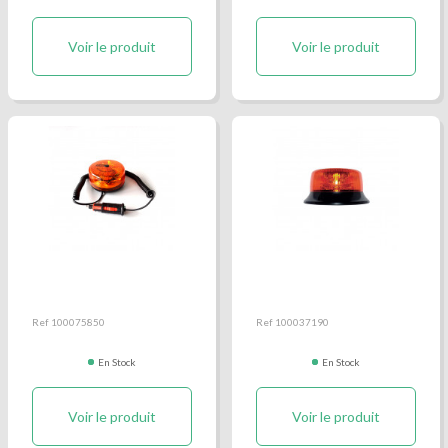
Voir le produit
Voir le produit
Gyrophare magnétique
Gyrophare orange flash
rotatif orange
fixation 3 points
Ref 100075850
Ref 100037190
En Stock
En Stock
Voir le produit
Voir le produit