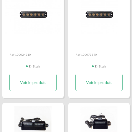
Feu de pénétration
Feu de pénétration
nanoled bleu
nanoled orange
Ref 100024210
Ref 100073590
En Stock
En Stock
Voir le produit
Voir le produit