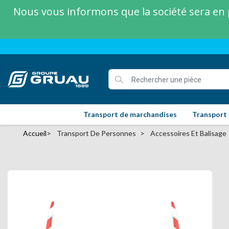
Nous vous informons que la société sera en p
Transport de marchandises
Transport
Accueil
Transport De Personnes
Accessoires Et Balisage