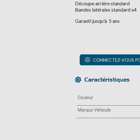
Découpe arrière standard
Bandes latérales standard x4
Garanti jusqu'à 5 ans
CONNECTEZ-VOUS POU
Caractéristiques
Couleur
Marque Véhicule