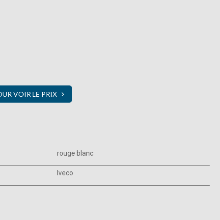
R VOIR LE PRIX
rouge blanc
Iveco