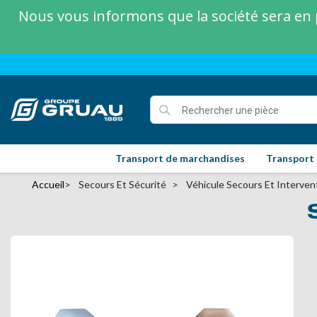
Nous vous informons que la société sera en p
Transport de marchandises
Transport
Accueil
Secours Et Sécurité
Véhicule Secours Et Interven