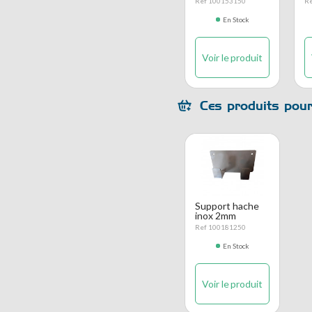
Ref 100153150
R
En Stock
Voir le produit
Ces produits pour
Support hache
inox 2mm
Ref 100181250
En Stock
Voir le produit