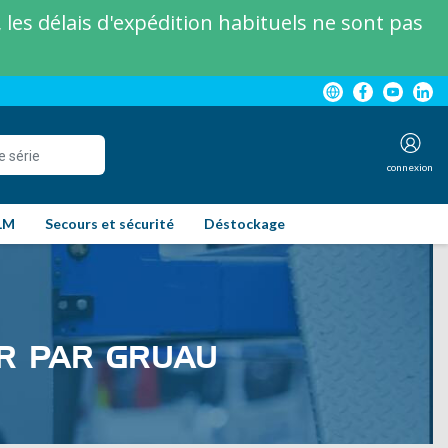
les délais d'expédition habituels ne sont pas
connexion
LM
Secours et sécurité
Déstockage
R PAR GRUAU