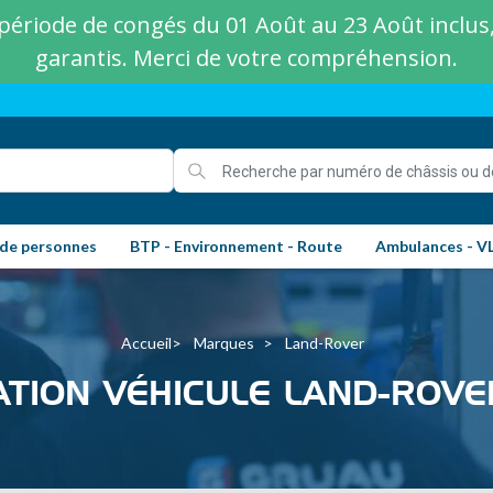
ériode de congés du 01 Août au 23 Août inclus, 
garantis. Merci de votre compréhension.
 de personnes
BTP - Environnement - Route
Ambulances - V
Accueil
Marques
Land-Rover
TION VÉHICULE LAND-ROVE