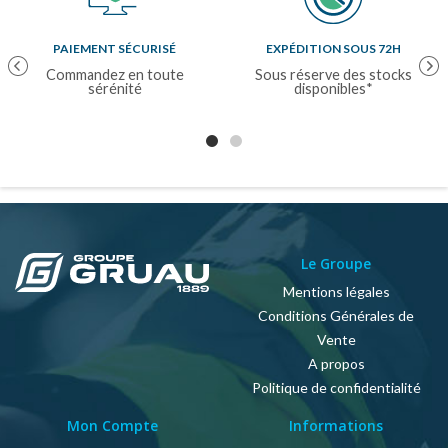
PAIEMENT SÉCURISÉ
EXPÉDITION SOUS 72H
Previous
Nex
Commandez en toute
Sous réserve des stocks
sérénité
disponibles*
Le Groupe
Mentions légales
Conditions Générales de
Vente
A propos
Politique de confidentialité
Mon Compte
Informations