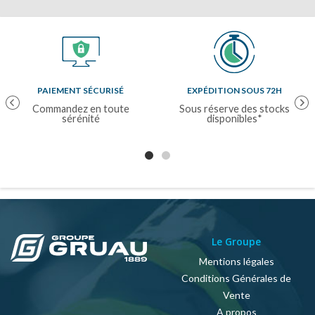
PAIEMENT SÉCURISÉ
EXPÉDITION SOUS 72H
Previous
Nex
Commandez en toute
Sous réserve des stocks
sérénité
disponibles*
Le Groupe
Mentions légales
Conditions Générales de
Vente
A propos