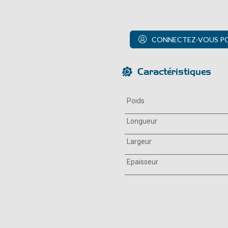
CONNECTEZ-VOUS POU
Caractéristiques
Poids
Longueur
Largeur
Epaisseur