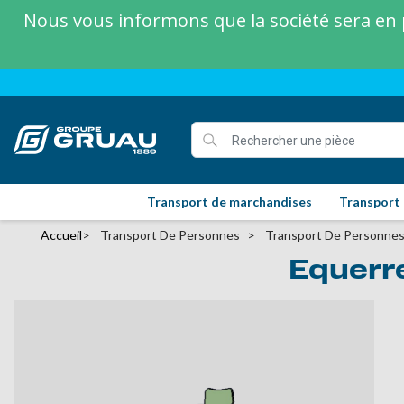
Nous vous informons que la société sera en p
Transport de marchandises
Transport
Accueil
Transport De Personnes
Transport De Personnes
Equerre