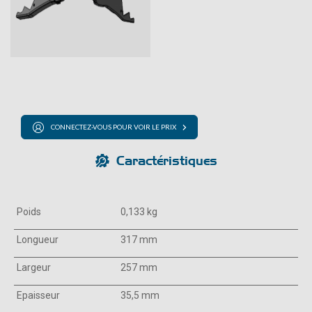
CONNECTEZ-VOUS POUR VOIR LE PRIX
Caractéristiques
Poids
0,133 kg
Longueur
317 mm
Largeur
257 mm
Epaisseur
35,5 mm