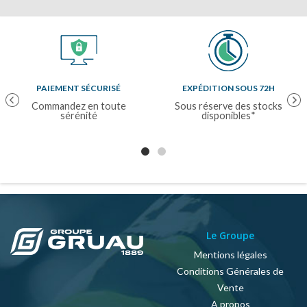
PAIEMENT SÉCURISÉ
EXPÉDITION SOUS 72H
Previous
Nex
Commandez en toute
Sous réserve des stocks
sérénité
disponibles*
Le Groupe
Mentions légales
Conditions Générales de
Vente
A propos