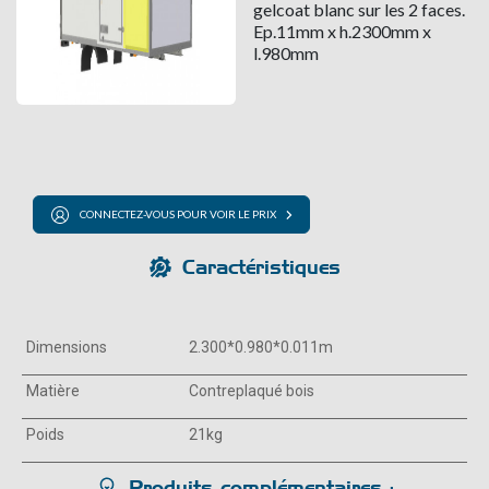
gelcoat blanc sur les 2 faces.
Ep.11mm x h.2300mm x
l.980mm
CONNECTEZ-VOUS POUR VOIR LE PRIX
Caractéristiques
Dimensions
2.300*0.980*0.011m
Matière
Contreplaqué bois
Poids
21kg
Produits complémentaires :