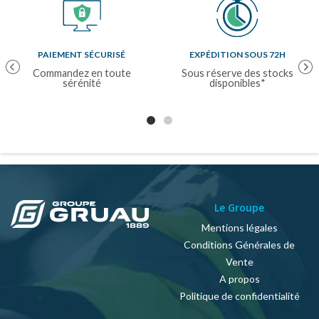
PAIEMENT SÉCURISÉ
EXPÉDITION SOUS 72H
Previous
Nex
Commandez en toute
Sous réserve des stocks
sérénité
disponibles*
Le Groupe
Mentions légales
Conditions Générales de
Vente
A propos
Politique de confidentialité