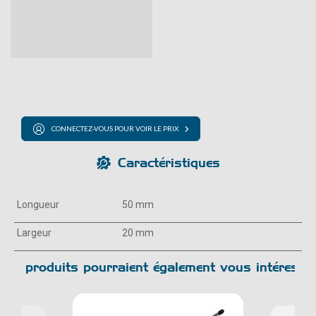
CONNECTEZ-VOUS POUR VOIR LE PRIX
Caractéristiques
Longueur
50 mm
Largeur
20 mm
Ces produits pourraient également vous intéresser