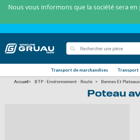
Nous vous informons que la société sera en p
Transport de marchandises
Transport
Accueil
BTP - Environnement - Route
Bennes Et Plateaux
Poteau av