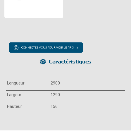
CONNECTEZ-VOUS POUR VOIR LE PRIX
Caractéristiques
Longueur
2900
Largeur
1290
Hauteur
156