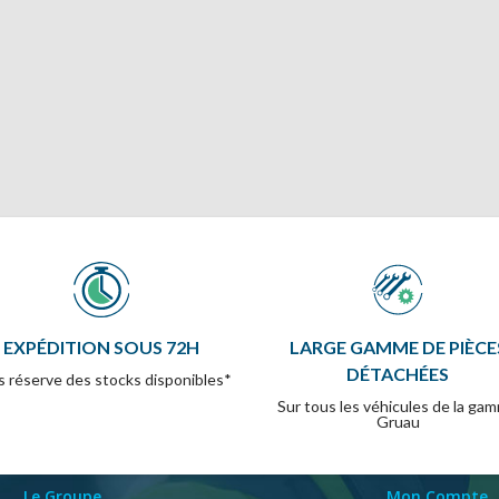
EXPÉDITION SOUS 72H
LARGE GAMME DE PIÈCE
DÉTACHÉES
 réserve des stocks disponibles*
Sur tous les véhicules de la ga
Gruau
Le Groupe
Mon Compte