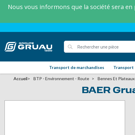
Nous vous informons que la société sera en p
Transport de marchandises
Transport
Accueil
BTP - Environnement - Route
Bennes Et Plateaux
BAER Gruau